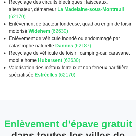
Recyclage des circuits électriques : faisceaux,
alternateur, démarreur
La Madelaine-sous-Montreuil
(62170)
Enlèvement de tracteur tondeuse, quad ou engin de loisir
motorisé
Widehem
(62630)
Enlèvement de véhicule inondé ou endommagé par
catastrophe naturelle
Dannes
(62187)
Recyclage de véhicule de loisir : camping-car, caravane,
mobile home
Hubersent
(62630)
Valorisation des métaux ferreux et non ferreux par filière
spécialisée
Estréelles
(62170)
Enlèvement d’épave gratuit
dans toutes les villes de