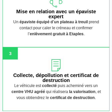
Mise en relation avec un épaviste
expert
Un
épaviste équipé d’un plateau à treuil
prend
contact pour caler le créneau et confirmer
l’
enlèvement gratuit
à Etaples
.
3
Collecte, dépollution et certificat de
destruction
Le véhicule est
collecté
puis acheminé vers un
centre VHU agréé
qui réalisera
la valorisation
, et
vous obtiendrez le
certificat de destruction
.