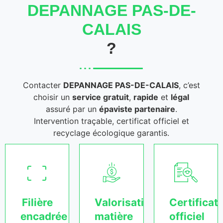
DEPANNAGE PAS-DE-
CALAIS
?
Contacter
DEPANNAGE PAS-DE-CALAIS
, c’est
choisir un
service gratuit
,
rapide
et
légal
assuré par un
épaviste partenaire
.
Intervention traçable, certificat officiel et
recyclage écologique garantis.
Filière
Valorisation
Certificat
encadrée
matière
officiel