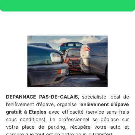
DEPANNAGE PAS-DE-CALAIS
, spécialiste local de
l’enlèvement d’épave, organise l’
enlèvement d’épave
gratuit
à Etaples
avec efficacité (service sans frais
sous conditions). Le professionnel se déplace sur
votre place de parking, récupère votre auto et
s’assure que tout est en ordre pour le transfert.