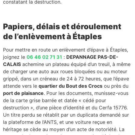
constatant la destruction.
Papiers, délais et déroulement
de l’enlèvement à Étaples
Pour mettre en route un enlèvement d’épave à Étaples,
joignez le
06 46 02 71 31
:
DEPANNAGE PAS-DE-
CALAIS
achemine un plateau équipé d’un treuil, à même
de charger une auto aux roues bloquées ou au moteur
grippé, dans un créneau de 24 à 72 heures, que l’épave
attende vers le
quartier du Bout des Crocs
ou près du
port de plaisance
. Pour les documents, munissez-vous
de la carte grise barrée et datée « cédé pour
destruction », d’une pièce d’identité et du Cerfa 15776.
Un titre perdu se rétablit par un duplicata demandé sur
la plateforme de l’ANTS, et une voiture reçue en
héritage se cède au moyen d’un acte de notoriété. La