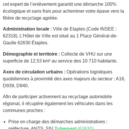
cet expert de l’enlèvement garantit une démarche 100%
écologique et sans frais pour acheminer votre épave vers la
filière de recyclage agréée.
Administration locale :
Ville de Etaples (Code INSEE :
62318). L’Hôtel de Ville est situé au 1 Place Général-de-
Gaulle 62630 Étaples.
Démographie et territoire :
Collecte de VHU sur une
superficie de 12.53 km² au service des 10 710 habitants.
Axes de circulation urbains :
Opérations logistiques
quotidiennes à proximité des axes majeurs du secteur : A16,
D939, D940.
Afin de participer activement au recyclage automobile
régional, il récupère également les véhicules dans les
communes proches :
Prise en charge des démarches administratives :
préfecture, ANTS, SIV
Tubersent
(62630)