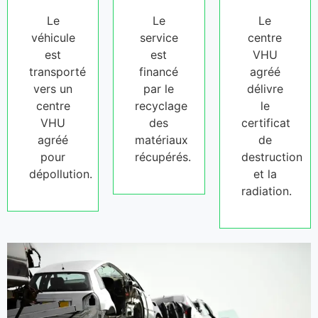
Le
Le
Le
véhicule
service
centre
est
est
VHU
transporté
financé
agréé
vers un
par le
délivre
centre
recyclage
le
VHU
des
certificat
agréé
matériaux
de
pour
récupérés.
destruction
dépollution.
et la
radiation.