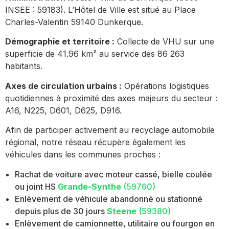
INSEE : 59183). L’Hôtel de Ville est situé au Place
Charles-Valentin 59140 Dunkerque.
Démographie et territoire :
Collecte de VHU sur une
superficie de 41.96 km² au service des 86 263
habitants.
Axes de circulation urbains :
Opérations logistiques
quotidiennes à proximité des axes majeurs du secteur :
A16, N225, D601, D625, D916.
Afin de participer activement au recyclage automobile
régional, notre réseau récupère également les
véhicules dans les communes proches :
Rachat de voiture avec moteur cassé, bielle coulée
ou joint HS
Grande-Synthe
(59760)
Enlèvement de véhicule abandonné ou stationné
depuis plus de 30 jours
Steene
(59380)
Enlèvement de camionnette, utilitaire ou fourgon en