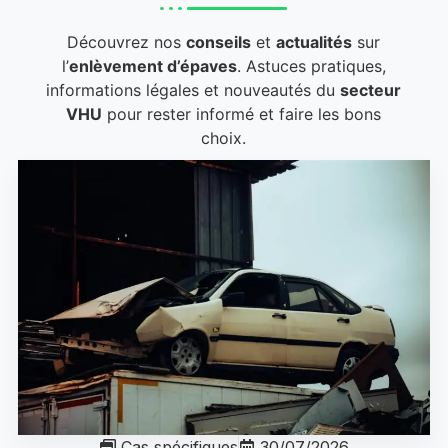
Découvrez nos
conseils
et
actualités
sur
l’
enlèvement d’épaves
. Astuces pratiques,
informations légales et nouveautés du
secteur
VHU
pour rester informé et faire les bons
choix.
Cas spécifiques
30/07/2026