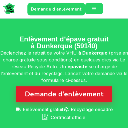
Demande d’enlèvement
Enlèvement d’épave gratuit
à Dunkerque (59140)
Déclenchez le retrait de votre VHU
à Dunkerque
(prise en
charge gratuite sous conditions) en quelques clics via Le
réseau Recycle Auto. Un
épaviste
se charge de
l’enlèvement et du recyclage. Lancez votre demande via le
formulaire ci-dessus.
Demande d’enlèvement
Enlèvement gratuit
Recyclage encadré
Certificat officiel