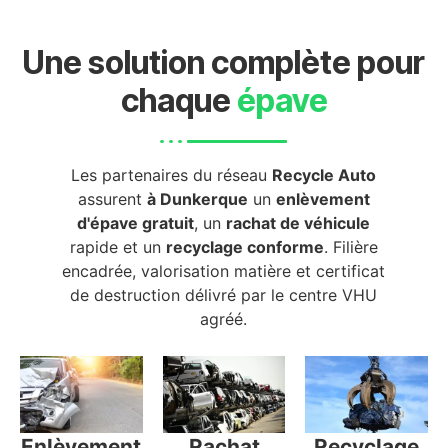
Une solution complète pour
chaque
épave
Les partenaires du réseau
Recycle Auto
assurent
à Dunkerque
un
enlèvement
d'épave gratuit
, un
rachat de véhicule
rapide et un
recyclage conforme
. Filière
encadrée, valorisation matière et certificat
de destruction délivré par le centre VHU
agréé.
Enlèvement
Rachat
Recyclage