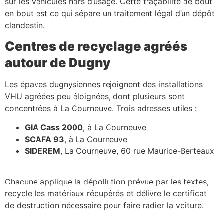
sur les véhicules hors d’usage. Cette traçabilité de bout
en bout est ce qui sépare un traitement légal d’un dépôt
clandestin.
Centres de recyclage agréés
autour de Dugny
Les épaves dugnysiennes rejoignent des installations
VHU agréées peu éloignées, dont plusieurs sont
concentrées à La Courneuve. Trois adresses utiles :
GIA Cass 2000
, à La Courneuve
SCAFA 93
, à La Courneuve
SIDEREM
, La Courneuve, 60 rue Maurice-Berteaux
Chacune applique la dépollution prévue par les textes,
recycle les matériaux récupérés et délivre le certificat
de destruction nécessaire pour faire radier la voiture.