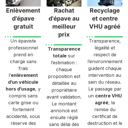
Enlèvement
Rachat
Recyclage
d'épave
d'épave au
et centre
gratuit
meilleur
VHU agréé
prix
Un épaviste
Transparence,
professionnel
légalité et
Transparence
prend en
respect de
totale
sur
charge sans
l’environnement
l’estimation :
frais
guident chaque
chaque
l’
enlèvement
intervention au
proposition est
d’un véhicule
sein du réseau.
détaillée au
hors d’usage
, y
Le passage par
propriétaire
compris sans
un
centre VHU
avant validation.
carte grise ou
agréé
, la
Le montant
fortement
remise du
annoncé est
accidenté, sous
certificat de
ensuite réglé
réserve des
destruction et le
sans délai dès