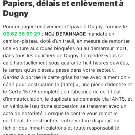
Papiers, délais et enlèvement à
Dugny
Pour engager l’enlèvement d’épave à Dugny, formez le
06 62 36 69 29
:
NCJ DEPANNAGE
mandate un
camion-plateau doté d’un treuil, en mesure de remonter
une voiture aux roues bloquées ou au démarreur mort,
dans tous les quartiers de Dugny. Le rendez-vous se
cale habituellement sous quarante-huit heures ouvrées,
le temps qu’un plateau passe dans votre secteur.
Gardez à portée la carte grise barrée avec la mention «
cédé pour destruction le [date] », une pièce d’identité et
le Cerfa 15776 complété ; en l’absence du certificat
d’immatriculation, le duplicata se demande via l’ANTS, et
un véhicule issu d’une succession se transmet avec un
acte de notoriété. Lorsque le centre vous remet le
certificat de destruction, votre voiture disparaît du
fichier des immatriculations et toute responsabilité