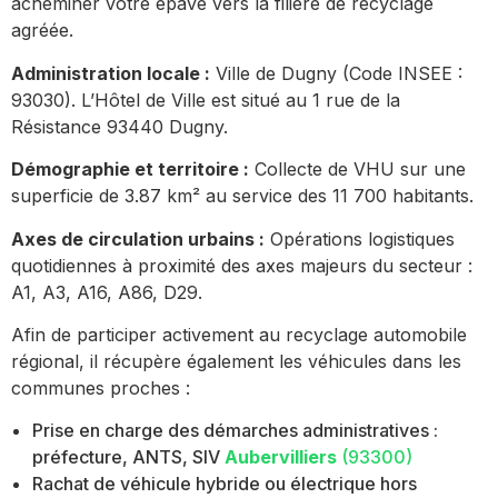
acheminer votre épave vers la filière de recyclage
agréée.
Administration locale :
Ville de Dugny (Code INSEE :
93030). L’Hôtel de Ville est situé au 1 rue de la
Résistance 93440 Dugny.
Démographie et territoire :
Collecte de VHU sur une
superficie de 3.87 km² au service des 11 700 habitants.
Axes de circulation urbains :
Opérations logistiques
quotidiennes à proximité des axes majeurs du secteur :
A1, A3, A16, A86, D29.
Afin de participer activement au recyclage automobile
régional, il récupère également les véhicules dans les
communes proches :
Prise en charge des démarches administratives :
préfecture, ANTS, SIV
Aubervilliers
(93300)
Rachat de véhicule hybride ou électrique hors