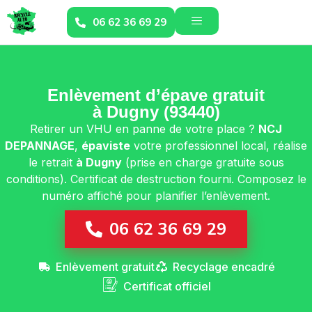
06 62 36 69 29
Enlèvement d’épave gratuit
à Dugny (93440)
Retirer un VHU en panne de votre place ?
NCJ
DEPANNAGE
,
épaviste
votre professionnel local, réalise
le retrait
à Dugny
(prise en charge gratuite sous
conditions). Certificat de destruction fourni. Composez le
numéro affiché pour planifier l’enlèvement.
06 62 36 69 29
Enlèvement gratuit
Recyclage encadré
Certificat officiel