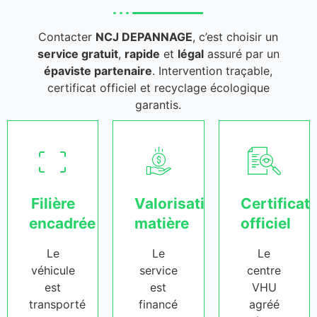
Contacter
NCJ DEPANNAGE
, c’est choisir un
service gratuit
,
rapide
et
légal
assuré par un
épaviste partenaire
. Intervention traçable,
certificat officiel et recyclage écologique
garantis.
Filière
Valorisation
Certificat
encadrée
matière
officiel
Le
Le
Le
véhicule
service
centre
est
est
VHU
transporté
financé
agréé