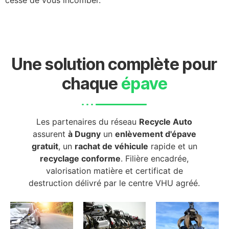
cesse de vous incomber.
Une solution complète pour
chaque
épave
Les partenaires du réseau
Recycle Auto
assurent
à Dugny
un
enlèvement d'épave
gratuit
, un
rachat de véhicule
rapide et un
recyclage conforme
. Filière encadrée,
valorisation matière et certificat de
destruction délivré par le centre VHU agréé.