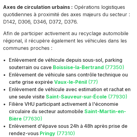
Axes de circulation urbains :
Opérations logistiques
quotidiennes à proximité des axes majeurs du secteur :
D142, D306, D346, D372, D376.
Afin de participer activement au recyclage automobile
régional, il récupère également les véhicules dans les
communes proches :
Enlèvement de véhicule depuis sous-sol, parking
souterrain ou cave
Boissise-la-Bertrand
(77350)
Enlèvement de véhicule sans contrôle technique ou
carte grise expirée
Vaux-le-Pénil
(77)
Enlèvement de véhicule avec estimation et rachat en
une seule visite
Saint-Sauveur-sur-École
(77930)
Filière VHU participant activement à l'économie
circulaire du secteur automobile
Saint-Martin-en-
Bière
(77630)
Enlèvement d'épave sous 24h à 48h après prise de
rendez-vous
Pringy
(77310)