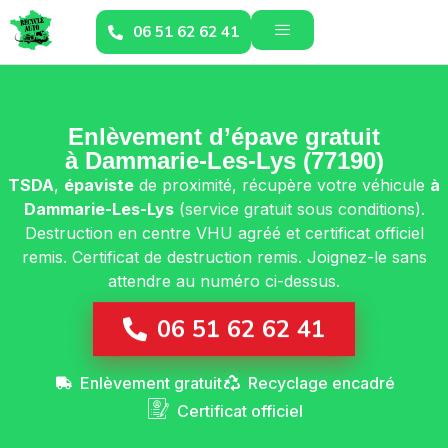
06 51 62 62 41
Enlèvement d’épave gratuit
à Dammarie-Les-Lys (77190)
TSDA
,
épaviste
de proximité, récupère votre véhicule
à
Dammarie-Les-Lys
(service gratuit sous conditions).
Destruction en centre VHU agréé et certificat officiel
remis. Certificat de destruction remis. Joignez-le sans
attendre au numéro ci-dessus.
06 51 62 62 41
Enlèvement gratuit
Recyclage encadré
Certificat officiel