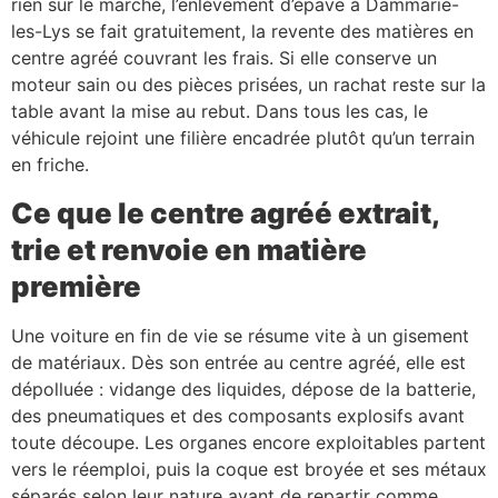
rien sur le marché, l’enlèvement d’épave à Dammarie-
les-Lys se fait gratuitement, la revente des matières en
centre agréé couvrant les frais. Si elle conserve un
moteur sain ou des pièces prisées, un rachat reste sur la
table avant la mise au rebut. Dans tous les cas, le
véhicule rejoint une filière encadrée plutôt qu’un terrain
en friche.
Ce que le centre agréé extrait,
trie et renvoie en matière
première
Une voiture en fin de vie se résume vite à un gisement
de matériaux. Dès son entrée au centre agréé, elle est
dépolluée : vidange des liquides, dépose de la batterie,
des pneumatiques et des composants explosifs avant
toute découpe. Les organes encore exploitables partent
vers le réemploi, puis la coque est broyée et ses métaux
séparés selon leur nature avant de repartir comme