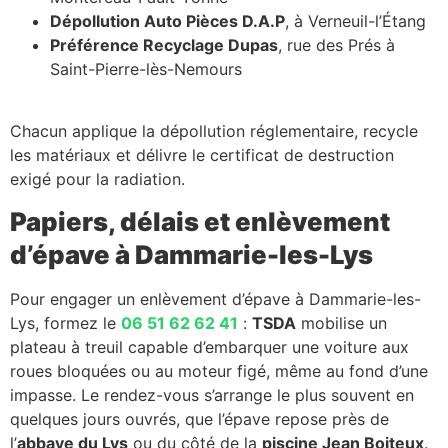
Dépollution Auto Pièces D.A.P
, à Verneuil-l’Étang
Préférence Recyclage Dupas
, rue des Prés à
Saint-Pierre-lès-Nemours
Chacun applique la dépollution réglementaire, recycle
les matériaux et délivre le certificat de destruction
exigé pour la radiation.
Papiers, délais et enlèvement
d’épave à Dammarie-les-Lys
Pour engager un enlèvement d’épave à Dammarie-les-
Lys, formez le
06 51 62 62 41
:
TSDA
mobilise un
plateau à treuil capable d’embarquer une voiture aux
roues bloquées ou au moteur figé, même au fond d’une
impasse. Le rendez-vous s’arrange le plus souvent en
quelques jours ouvrés, que l’épave repose près de
l’
abbaye du Lys
ou du côté de la
piscine Jean Boiteux
.