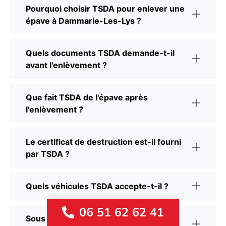
Pourquoi choisir TSDA pour enlever une
épave à Dammarie-Les-Lys ?
Quels documents TSDA demande-t-il
avant l'enlèvement ?
Que fait TSDA de l'épave après
l'enlèvement ?
Le certificat de destruction est-il fourni
par TSDA ?
Quels véhicules TSDA accepte-t-il ?
06 51 62 62 41
Sous quel délai TSDA intervient-il à