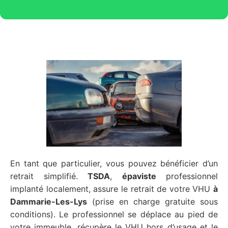
En tant que particulier, vous pouvez bénéficier d’un
retrait simplifié.
TSDA
,
épaviste
professionnel
implanté localement, assure le retrait de votre VHU
à
Dammarie-Les-Lys
(prise en charge gratuite sous
conditions). Le professionnel se déplace au pied de
votre immeuble, récupère le VHU hors d’usage et le