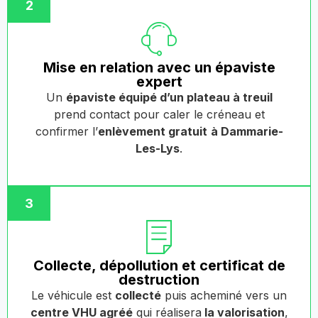
2
Mise en relation avec un épaviste
expert
Un
épaviste équipé d’un plateau à treuil
prend contact pour caler le créneau et
confirmer l’
enlèvement gratuit
à Dammarie-
Les-Lys
.
3
Collecte, dépollution et certificat de
destruction
Le véhicule est
collecté
puis acheminé vers un
centre VHU agréé
qui réalisera
la valorisation
,