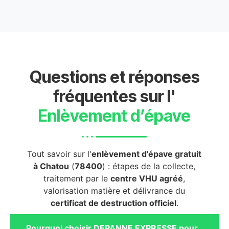
Questions et réponses
fréquentes sur l'
Enlèvement d’épave
Tout savoir sur l'
enlèvement d'épave gratuit
à Chatou
(
78400
) : étapes de la collecte,
traitement par le
centre VHU agréé
,
valorisation matière et délivrance du
certificat de destruction officiel
.
Pourquoi choisir DEPANNE EXPRESSE pour