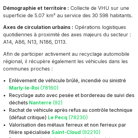
Démographie et territoire :
Collecte de VHU sur une
superficie de 5.07 km² au service des 30 598 habitants.
Axes de circulation urbains :
Opérations logistiques
quotidiennes à proximité des axes majeurs du secteur :
A14, A86, N13, N186, D113.
Afin de participer activement au recyclage automobile
régional, il récupère également les véhicules dans les
communes proches :
Enlèvement de véhicule brûlé, incendié ou sinistré
Marly-le-Roi
(78160)
Recyclage auto avec pesée et bordereau de suivi des
déchets
Nanterre
(92)
Rachat de véhicule après refus au contrôle technique
(défaut critique)
Le Pecq
(78230)
Valorisation des métaux ferreux et non ferreux par
filière spécialisée
Saint-Cloud
(92210)