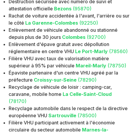
Destruction sécurisée avec numéro de suivi et
attestation officielle
Bezons
(95870)
Rachat de voiture accidentée à l'avant, l'arrière ou sur
le côté
La Garenne-Colombes
(92250)
Enlèvement de véhicule abandonné ou stationné
depuis plus de 30 jours
Colombes
(92700)
Enlèvement d'épave gratuit avec dépollution
réglementaire en centre VHU
Le Port-Marly
(78560)
Filière VHU avec taux de valorisation matière
supérieur à 95% par véhicule
Mareil-Marly
(78750)
Épaviste partenaire d'un centre VHU agréé par la
préfecture
Croissy-sur-Seine
(78290)
Recyclage de véhicule de loisir : camping-car,
caravane, mobile home
La Celle-Saint-Cloud
(78170)
Recyclage automobile dans le respect de la directive
européenne VHU
Sartrouville
(78500)
Filière VHU participant activement à l'économie
circulaire du secteur automobile
Marnes-la-