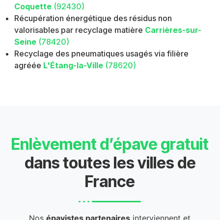
Coquette
(92430)
Récupération énergétique des résidus non
valorisables par recyclage matière
Carrières-sur-
Seine
(78420)
Recyclage des pneumatiques usagés via filière
agréée
L'Étang-la-Ville
(78620)
Enlèvement d’épave gratuit
dans toutes les villes de
France
Nos
épavistes partenaires
interviennent et