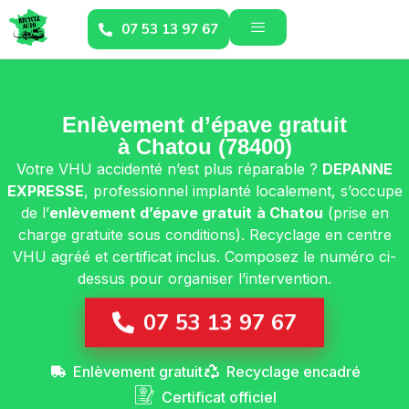
07 53 13 97 67
Enlèvement d’épave gratuit
à Chatou (78400)
Votre VHU accidenté n’est plus réparable ?
DEPANNE
EXPRESSE
, professionnel implanté localement, s’occupe
de l’
enlèvement d’épave gratuit
à Chatou
(prise en
charge gratuite sous conditions). Recyclage en centre
VHU agréé et certificat inclus. Composez le numéro ci-
dessus pour organiser l’intervention.
07 53 13 97 67
Enlèvement gratuit
Recyclage encadré
Certificat officiel