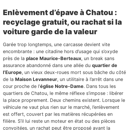
Enlèvement d’épave à Chatou :
recyclage gratuit, ou rachat si la
voiture garde de la valeur
Garée trop longtemps, une carcasse devient vite
encombrante : une citadine hors d’usage qui s’oxyde
près de la
place Maurice-Berteaux
, un break sans
assurance abandonné dans une allée du
quartier de
l’Europe
, un vieux deux-roues mort sous bâche du côté
de la
Maison Levanneur
, un utilitaire à l’arrêt dans une
cour proche de l’
église Notre-Dame
. Dans tous les
quartiers de Chatou, le même réflexe s’impose : libérer
la place proprement. Deux chemins existent. Lorsque le
véhicule ne vaut plus rien sur le marché, l’enlèvement
est offert, couvert par les matières récupérées en
filière. S’il lui reste un moteur en état ou des pièces
convoitées, un rachat peut être proposé avant la