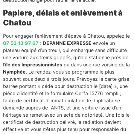
Papiers, délais et enlèvement à
Chatou
Pour engager l’enlèvement d’épave à Chatou, appelez le
07 53 13 97 67
:
DEPANNE EXPRESSE
envoie un
plateau équipé d’un treuil, qui embarque sans difficulté
une voiture aux freins grippés, qu’elle stationne près de
l’
île des Impressionnistes
ou dans une rue voisine de la
Nymphée
. Le rendez-vous se programme le plus
souvent sous deux à trois jours. Prévoyez la carte grise
barrée portant « cédé pour destruction le [date] », une
pièce d’identité et le formulaire Cerfa 15776 rempli ;
faute de certificat d’immatriculation, le duplicata se
demande auprès de l’ANTS, et une voiture issue d’un
héritage se remet avec un acte de notoriété. Une fois le
certificat de destruction délivré, la radiation devient
effective et vous n’êtes plus tenu pour responsable du