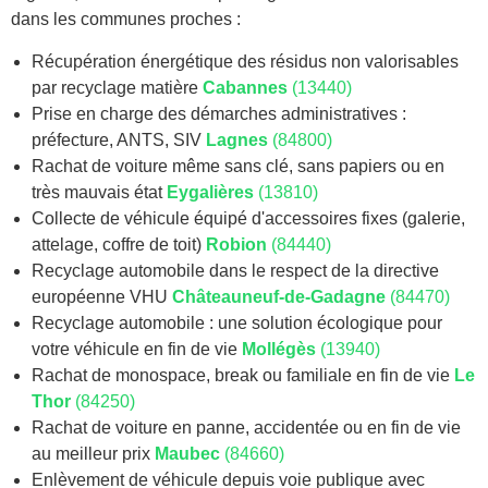
dans les communes proches :
Récupération énergétique des résidus non valorisables
par recyclage matière
Cabannes
(13440)
Prise en charge des démarches administratives :
préfecture, ANTS, SIV
Lagnes
(84800)
Rachat de voiture même sans clé, sans papiers ou en
très mauvais état
Eygalières
(13810)
Collecte de véhicule équipé d'accessoires fixes (galerie,
attelage, coffre de toit)
Robion
(84440)
Recyclage automobile dans le respect de la directive
européenne VHU
Châteauneuf-de-Gadagne
(84470)
Recyclage automobile : une solution écologique pour
votre véhicule en fin de vie
Mollégès
(13940)
Rachat de monospace, break ou familiale en fin de vie
Le
Thor
(84250)
Rachat de voiture en panne, accidentée ou en fin de vie
au meilleur prix
Maubec
(84660)
Enlèvement de véhicule depuis voie publique avec