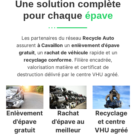
Une solution complète
pour chaque
épave
Les partenaires du réseau
Recycle Auto
assurent
à Cavaillon
un
enlèvement d'épave
gratuit
, un
rachat de véhicule
rapide et un
recyclage conforme
. Filière encadrée,
valorisation matière et certificat de
destruction délivré par le centre VHU agréé.
Enlèvement
Rachat
Recyclage
d'épave
d'épave au
et centre
gratuit
meilleur
VHU agréé