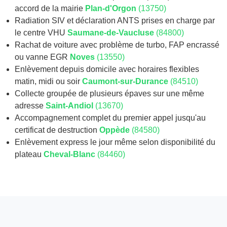
accord de la mairie
Plan-d'Orgon
(13750)
Radiation SIV et déclaration ANTS prises en charge par
le centre VHU
Saumane-de-Vaucluse
(84800)
Rachat de voiture avec problème de turbo, FAP encrassé
ou vanne EGR
Noves
(13550)
Enlèvement depuis domicile avec horaires flexibles
matin, midi ou soir
Caumont-sur-Durance
(84510)
Collecte groupée de plusieurs épaves sur une même
adresse
Saint-Andiol
(13670)
Accompagnement complet du premier appel jusqu'au
certificat de destruction
Oppède
(84580)
Enlèvement express le jour même selon disponibilité du
plateau
Cheval-Blanc
(84460)