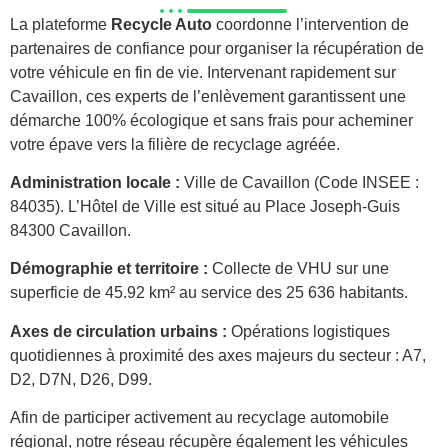
La plateforme
Recycle Auto
coordonne l’intervention de
partenaires de confiance pour organiser la récupération de
votre véhicule en fin de vie. Intervenant rapidement sur
Cavaillon, ces experts de l’enlèvement garantissent une
démarche 100% écologique et sans frais pour acheminer
votre épave vers la filière de recyclage agréée.
Administration locale :
Ville de Cavaillon (Code INSEE :
84035). L’Hôtel de Ville est situé au Place Joseph-Guis
84300 Cavaillon.
Démographie et territoire :
Collecte de VHU sur une
superficie de 45.92 km² au service des 25 636 habitants.
Axes de circulation urbains :
Opérations logistiques
quotidiennes à proximité des axes majeurs du secteur : A7,
D2, D7N, D26, D99.
Afin de participer activement au recyclage automobile
régional, notre réseau récupère également les véhicules