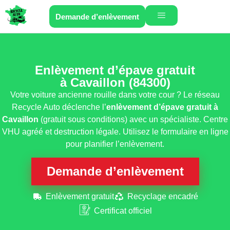
Demande d’enlèvement
Enlèvement d’épave gratuit
à Cavaillon (84300)
Votre voiture ancienne rouille dans votre cour ? Le réseau
Recycle Auto déclenche l’
enlèvement d’épave gratuit
à
Cavaillon
(gratuit sous conditions) avec un spécialiste. Centre
VHU agréé et destruction légale. Utilisez le formulaire en ligne
pour planifier l’enlèvement.
Demande d’enlèvement
Enlèvement gratuit
Recyclage encadré
Certificat officiel