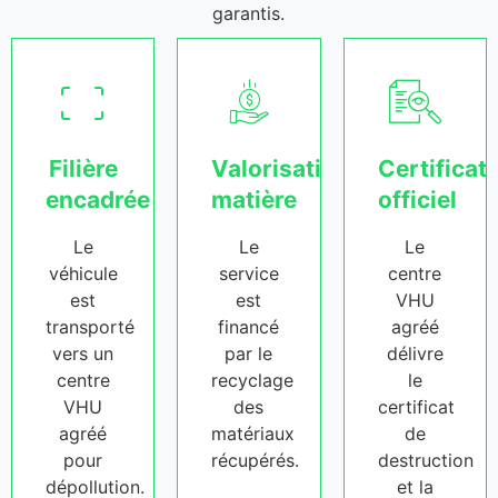
garantis.
Filière
Valorisation
Certificat
encadrée
matière
officiel
Le
Le
Le
véhicule
service
centre
est
est
VHU
transporté
financé
agréé
vers un
par le
délivre
centre
recyclage
le
VHU
des
certificat
agréé
matériaux
de
pour
récupérés.
destruction
dépollution.
et la