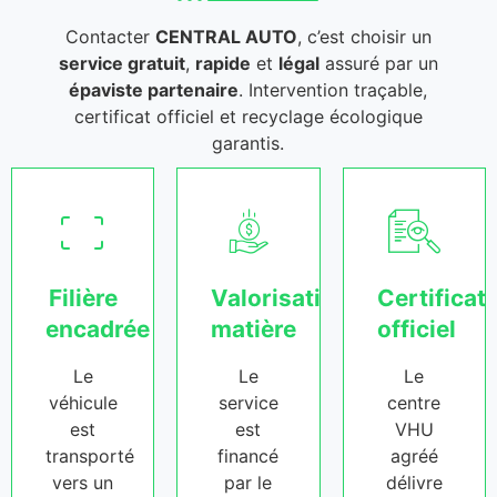
Contacter
CENTRAL AUTO
, c’est choisir un
service gratuit
,
rapide
et
légal
assuré par un
épaviste partenaire
. Intervention traçable,
certificat officiel et recyclage écologique
garantis.
Filière
Valorisation
Certificat
encadrée
matière
officiel
Le
Le
Le
véhicule
service
centre
est
est
VHU
transporté
financé
agréé
vers un
par le
délivre