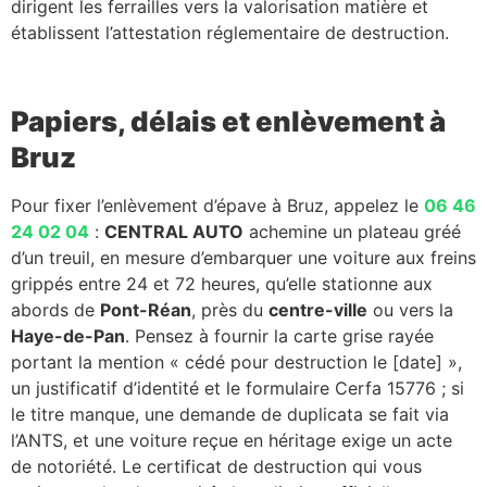
dirigent les ferrailles vers la valorisation matière et
établissent l’attestation réglementaire de destruction.
Papiers, délais et enlèvement à
Bruz
Pour fixer l’enlèvement d’épave à Bruz, appelez le
06 46
24 02 04
:
CENTRAL AUTO
achemine un plateau gréé
d’un treuil, en mesure d’embarquer une voiture aux freins
grippés entre 24 et 72 heures, qu’elle stationne aux
abords de
Pont-Réan
, près du
centre-ville
ou vers la
Haye-de-Pan
. Pensez à fournir la carte grise rayée
portant la mention « cédé pour destruction le [date] »,
un justificatif d’identité et le formulaire Cerfa 15776 ; si
le titre manque, une demande de duplicata se fait via
l’ANTS, et une voiture reçue en héritage exige un acte
de notoriété. Le certificat de destruction qui vous