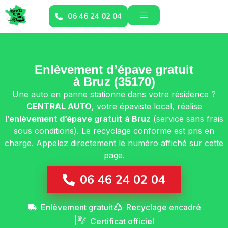
06 46 24 02 04
Enlèvement d’épave gratuit
à Bruz (35170)
Une auto en panne stationne dans votre résidence ?
CENTRAL AUTO
, votre épaviste local, réalise
l’
enlèvement d’épave gratuit
à Bruz
(service sans frais
sous conditions). Le recyclage conforme est pris en
charge. Appelez directement le numéro affiché sur cette
page.
06 46 24 02 04
Enlèvement gratuit
Recyclage encadré
Certificat officiel