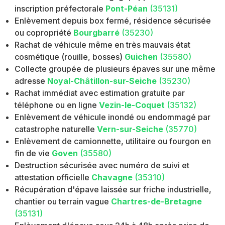
inscription préfectorale
Pont-Péan
(35131)
Enlèvement depuis box fermé, résidence sécurisée
ou copropriété
Bourgbarré
(35230)
Rachat de véhicule même en très mauvais état
cosmétique (rouille, bosses)
Guichen
(35580)
Collecte groupée de plusieurs épaves sur une même
adresse
Noyal-Châtillon-sur-Seiche
(35230)
Rachat immédiat avec estimation gratuite par
téléphone ou en ligne
Vezin-le-Coquet
(35132)
Enlèvement de véhicule inondé ou endommagé par
catastrophe naturelle
Vern-sur-Seiche
(35770)
Enlèvement de camionnette, utilitaire ou fourgon en
fin de vie
Goven
(35580)
Destruction sécurisée avec numéro de suivi et
attestation officielle
Chavagne
(35310)
Récupération d'épave laissée sur friche industrielle,
chantier ou terrain vague
Chartres-de-Bretagne
(35131)