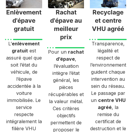
Enlèvement
Rachat
Recyclage
d'épave
d'épave au
et centre
gratuit
meilleur
VHU agréé
prix
L’
enlèvement
Transparence,
gratuit
est
légalité et
Pour un
rachat
assuré quel que
respect de
d’épave
,
soit l’état du
l’environnement
l’évaluation
véhicule, de
guident chaque
intègre l’état
l’épave
intervention au
général, les
accidentée à la
sein du réseau.
pièces
voiture
Le passage par
récupérables et
immobilisée. Le
un
centre VHU
la valeur métal.
service
agréé
, la
Ces critères
respecte
remise du
objectifs
intégralement la
certificat de
permettent de
filière VHU
destruction et le
proposer le