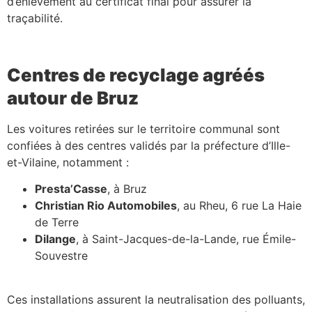
d’enlèvement au certificat final pour assurer la
traçabilité.
Centres de recyclage agréés
autour de Bruz
Les voitures retirées sur le territoire communal sont
confiées à des centres validés par la préfecture d’Ille-
et-Vilaine, notamment :
Presta’Casse
, à Bruz
Christian Rio Automobiles
, au Rheu, 6 rue La Haie
de Terre
Dilange
, à Saint-Jacques-de-la-Lande, rue Émile-
Souvestre
Ces installations assurent la neutralisation des polluants,