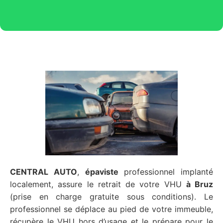
CENTRAL AUTO
,
épaviste
professionnel implanté
localement, assure le retrait de votre VHU
à Bruz
(prise en charge gratuite sous conditions). Le
professionnel se déplace au pied de votre immeuble,
récupère le VHU hors d’usage et le prépare pour le