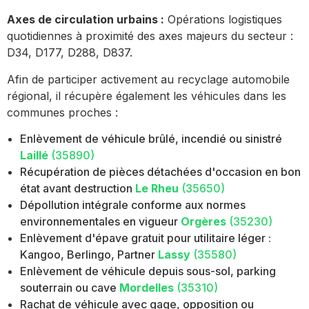
Axes de circulation urbains :
Opérations logistiques
quotidiennes à proximité des axes majeurs du secteur :
D34, D177, D288, D837.
Afin de participer activement au recyclage automobile
régional, il récupère également les véhicules dans les
communes proches :
Enlèvement de véhicule brûlé, incendié ou sinistré
Laillé
(35890)
Récupération de pièces détachées d'occasion en bon
état avant destruction
Le Rheu
(35650)
Dépollution intégrale conforme aux normes
environnementales en vigueur
Orgères
(35230)
Enlèvement d'épave gratuit pour utilitaire léger :
Kangoo, Berlingo, Partner
Lassy
(35580)
Enlèvement de véhicule depuis sous-sol, parking
souterrain ou cave
Mordelles
(35310)
Rachat de véhicule avec gage, opposition ou