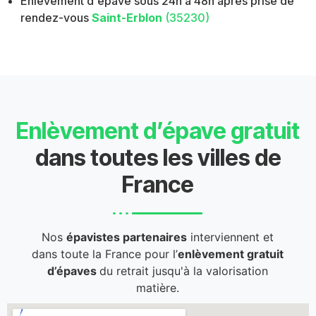
Enlèvement d'épave sous 24h à 48h après prise de
rendez-vous
Saint-Erblon
(35230)
Enlèvement d’épave gratuit
dans toutes les villes de
France
Nos
épavistes partenaires
interviennent et
dans toute la France pour l’
enlèvement gratuit
d’épaves
du retrait jusqu'à la valorisation
matière.