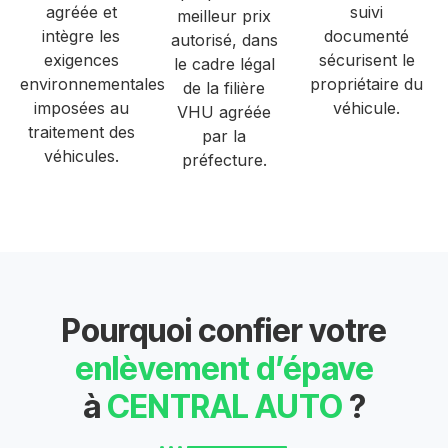
agréée et
suivi
meilleur prix
intègre les
documenté
autorisé, dans
exigences
sécurisent le
le cadre légal
environnementales
propriétaire du
de la filière
imposées au
véhicule.
VHU agréée
traitement des
par la
véhicules.
préfecture.
Pourquoi confier votre
enlèvement d’épave
à
CENTRAL AUTO
?