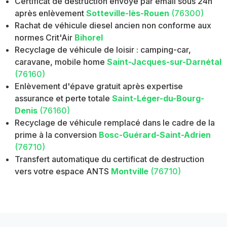
Certificat de destruction envoyé par email sous 24h
après enlèvement
Sotteville-lès-Rouen
(76300)
Rachat de véhicule diesel ancien non conforme aux
normes Crit'Air
Bihorel
Recyclage de véhicule de loisir : camping-car,
caravane, mobile home
Saint-Jacques-sur-Darnétal
(76160)
Enlèvement d'épave gratuit après expertise
assurance et perte totale
Saint-Léger-du-Bourg-
Denis
(76160)
Recyclage de véhicule remplacé dans le cadre de la
prime à la conversion
Bosc-Guérard-Saint-Adrien
(76710)
Transfert automatique du certificat de destruction
vers votre espace ANTS
Montville
(76710)