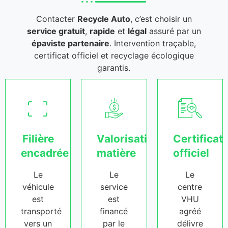
Contacter
Recycle Auto
, c’est choisir un
service gratuit
,
rapide
et
légal
assuré par un
épaviste partenaire
. Intervention traçable,
certificat officiel et recyclage écologique
garantis.
Filière
Valorisation
Certificat
encadrée
matière
officiel
Le
Le
Le
véhicule
service
centre
est
est
VHU
transporté
financé
agréé
vers un
par le
délivre