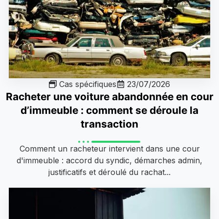
Cas spécifiques
23/07/2026
Racheter une voiture abandonnée en cour
d’immeuble : comment se déroule la
transaction
Comment un racheteur intervient dans une cour
d'immeuble : accord du syndic, démarches admin,
justificatifs et déroulé du rachat...