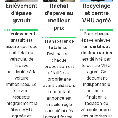
Enlèvement
Rachat
Recyclage
d'épave
d'épave au
et centre
gratuit
meilleur
VHU agréé
prix
L’
enlèvement
Pour chaque
gratuit
est
épave enlevée,
Transparence
assuré quel que
un
certificat
totale
sur
soit l’état du
de destruction
l’estimation :
véhicule, de
est délivré par
chaque
l’épave
le centre VHU
proposition est
accidentée à la
agréé. Ce
détaillée au
voiture
document
propriétaire
immobilisée. Le
indispensable
avant validation.
service
permet de
Le montant
respecte
finaliser la
annoncé est
intégralement la
radiation du
ensuite réglé
filière VHU
véhicule auprès
sans délai dès
agréée et
des autorités et
l’accord formel,