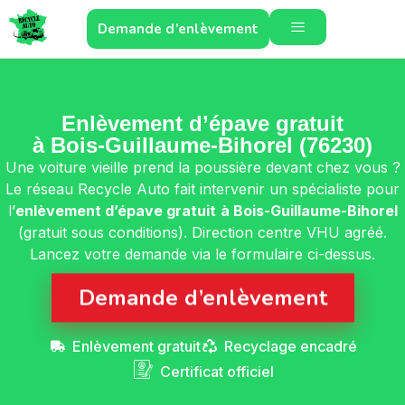
Demande d’enlèvement
Enlèvement d’épave gratuit
à Bois-Guillaume-Bihorel (76230)
Une voiture vieille prend la poussière devant chez vous ?
Le réseau Recycle Auto fait intervenir un spécialiste pour
l’
enlèvement d’épave gratuit
à Bois-Guillaume-Bihorel
(gratuit sous conditions). Direction centre VHU agréé.
Lancez votre demande via le formulaire ci-dessus.
Demande d’enlèvement
Enlèvement gratuit
Recyclage encadré
Certificat officiel