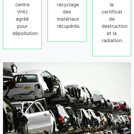
centre
recyclage
le
VHU
des
certificat
agréé
matériaux
de
pour
récupérés.
destruction
dépollution.
et la
radiation.