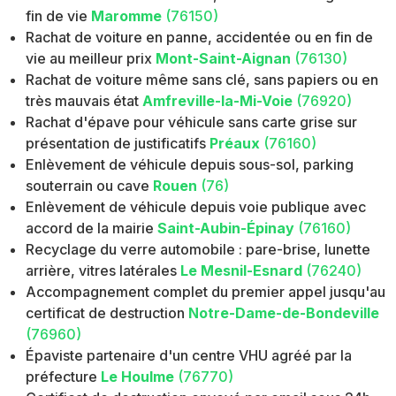
fin de vie
Maromme
(76150)
Rachat de voiture en panne, accidentée ou en fin de
vie au meilleur prix
Mont-Saint-Aignan
(76130)
Rachat de voiture même sans clé, sans papiers ou en
très mauvais état
Amfreville-la-Mi-Voie
(76920)
Rachat d'épave pour véhicule sans carte grise sur
présentation de justificatifs
Préaux
(76160)
Enlèvement de véhicule depuis sous-sol, parking
souterrain ou cave
Rouen
(76)
Enlèvement de véhicule depuis voie publique avec
accord de la mairie
Saint-Aubin-Épinay
(76160)
Recyclage du verre automobile : pare-brise, lunette
arrière, vitres latérales
Le Mesnil-Esnard
(76240)
Accompagnement complet du premier appel jusqu'au
certificat de destruction
Notre-Dame-de-Bondeville
(76960)
Épaviste partenaire d'un centre VHU agréé par la
préfecture
Le Houlme
(76770)