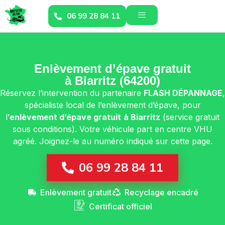
06 99 28 84 11
Enlèvement d’épave gratuit
à Biarritz (64200)
Réservez l’intervention du partenaire
FLASH DÉPANNAGE
,
spécialiste local de l’enlèvement d’épave, pour
l’
enlèvement d’épave gratuit
à Biarritz
(service gratuit
sous conditions). Votre véhicule part en centre VHU
agréé. Joignez-le au numéro indiqué sur cette page.
06 99 28 84 11
Enlèvement gratuit
Recyclage encadré
Certificat officiel