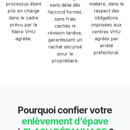
processus étant
matière, dans le
sans délai dès
pris en charge
respect des
l’accord formel,
dans le cadre
obligations
sans frais
prévu par la
imposées aux
cachés ni
filière VHU
centres VHU
révision tardive,
agréée.
agréés par
garantissant un
arrêté
rachat sécurisé
préfectoral.
pour le
propriétaire.
Pourquoi confier votre
enlèvement d’épave