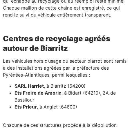
qui échappe au recyclage ou au réemploi reste minime.
Chaque maillon de cette chaîne est enregistré, ce qui
rend le suivi du véhicule entièrement transparent.
Centres de recyclage agréés
autour de Biarritz
Les véhicules hors d’usage du secteur biarrot sont remis
à des installations agréées par la préfecture des
Pyrénées-Atlantiques, parmi lesquelles :
SARL Harriet
, à Biarritz (64200)
Ets Freire de Amorin
, à Bidart (64210), ZA de
Bassilour
Ets Prieur
, à Anglet (64600)
Chacune de ces structures procède à la dépollution