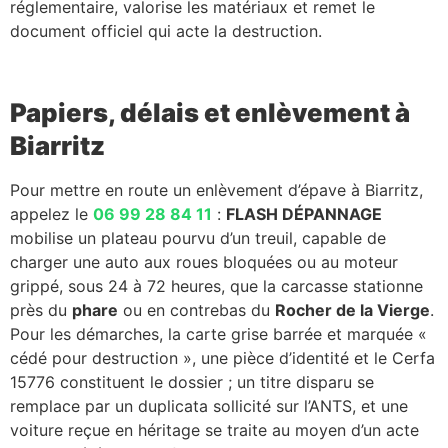
réglementaire, valorise les matériaux et remet le
document officiel qui acte la destruction.
Papiers, délais et enlèvement à
Biarritz
Pour mettre en route un enlèvement d’épave à Biarritz,
appelez le
06 99 28 84 11
:
FLASH DÉPANNAGE
mobilise un plateau pourvu d’un treuil, capable de
charger une auto aux roues bloquées ou au moteur
grippé, sous 24 à 72 heures, que la carcasse stationne
près du
phare
ou en contrebas du
Rocher de la Vierge
.
Pour les démarches, la carte grise barrée et marquée «
cédé pour destruction », une pièce d’identité et le Cerfa
15776 constituent le dossier ; un titre disparu se
remplace par un duplicata sollicité sur l’ANTS, et une
voiture reçue en héritage se traite au moyen d’un acte