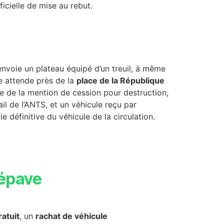
ficielle de mise au rebut.
nvoie un plateau équipé d’un treuil, à même
e attende près de la
place de la République
ée de la mention de cession pour destruction,
ail de l’ANTS, et un véhicule reçu par
e définitive du véhicule de la circulation.
épave
atuit
, un
rachat de véhicule