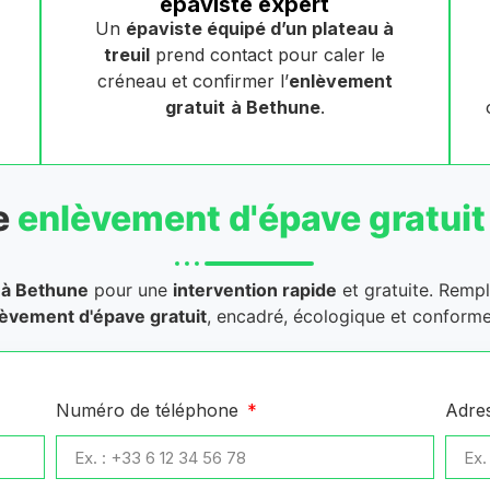
épaviste expert
Un
épaviste équipé d’un plateau à
treuil
prend contact pour caler le
créneau et confirmer l’
enlèvement
gratuit
à Bethune
.
e
enlèvement d'épave gratuit
à Bethune
pour une
intervention rapide
et gratuite. Rempl
èvement d'épave gratuit
, encadré, écologique et conforme
Numéro de téléphone
Adre