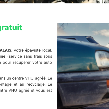
ratuit
ALAIS
, votre épaviste local,
une
(service sans frais sous
ce pour récupérer votre auto
dans un centre VHU agréé. Le
ontage et au recyclage. Le
centre VHU agréé et vous est