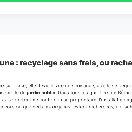
e : recyclage sans frais, ou rachat
e sur place, elle devient vite une nuisance, qu’elle se dég
ne grille du
jardin public
. Dans tous les quartiers de Béthun
rgus, son retrait ne coûte rien au propriétaire, l’installation
encore ou que certains organes restent recherchés, un rach