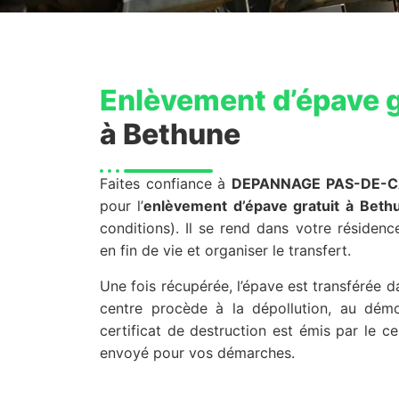
Enlèvement d’épave g
à Bethune
Faites confiance à
DEPANNAGE PAS-DE-C
pour l’
enlèvement d’épave gratuit
à Beth
conditions). Il se rend dans votre résiden
en fin de vie et organiser le transfert.
Une fois récupérée, l’épave est transférée 
centre procède à la dépollution, au dém
certificat de destruction est émis par le 
envoyé pour vos démarches.