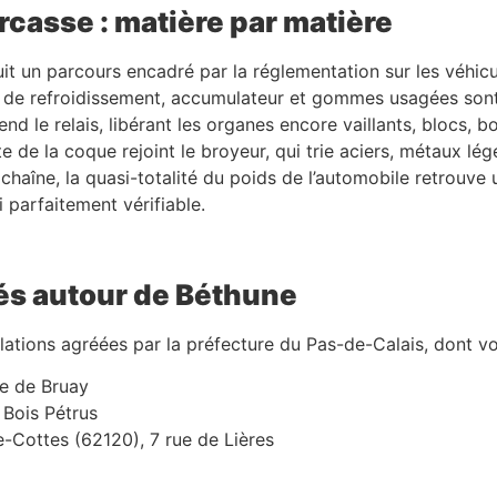
rcasse : matière par matière
 suit un parcours encadré par la réglementation sur les véh
ide de refroidissement, accumulateur et gommes usagées sont 
d le relais, libérant les organes encore vaillants, blocs, b
e de la coque rejoint le broyeur, qui trie aciers, métaux lég
chaîne, la quasi-totalité du poids de l’automobile retrouve
i parfaitement vérifiable.
és autour de Béthune
lations agréées par la préfecture du Pas-de-Calais, dont vo
ue de Bruay
 Bois Pétrus
re-Cottes (62120), 7 rue de Lières