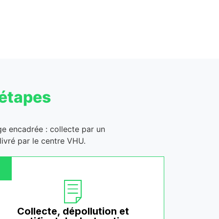
 étapes
age encadrée : collecte par un
ivré par le centre VHU.
Collecte, dépollution et