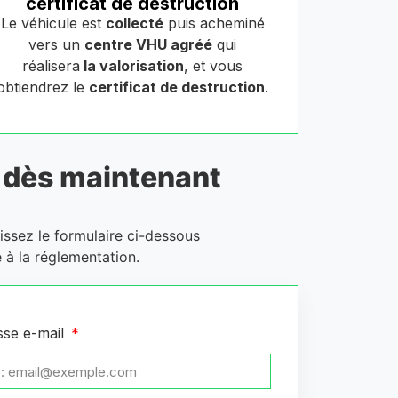
certificat de destruction
Le véhicule est
collecté
puis acheminé
vers un
centre VHU agréé
qui
réalisera
la valorisation
, et vous
obtiendrez le
certificat de destruction
.
dès maintenant
issez le formulaire ci-dessous
 à la réglementation.
sse e-mail