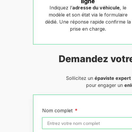
ligne
Indiquez l’
adresse du véhicule
, le
modèle et son état via le formulaire
dédié. Une réponse rapide confirme la
prise en charge.
Demandez votr
Sollicitez un
épaviste expert
pour engager un
enl
Nom complet