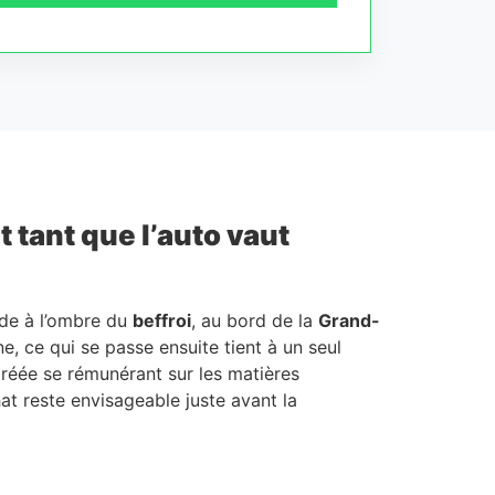
 tant que l’auto vaut
rade à l’ombre du
beffroi
, au bord de la
Grand-
e, ce qui se passe ensuite tient à un seul
 agréée se rémunérant sur les matières
at reste envisageable juste avant la