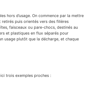
icules hors d’usage. On commence par la mettre
retirés puis orientés vers des filières
oîtes, faisceaux ou pare-chocs, destinés au
ers et plastiques en flux séparés pour
 un usage plutôt que la décharge, et chaque
ici trois exemples proches :