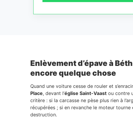
Enlèvement d’épave à Béthun
encore quelque chose
Quand une voiture cesse de rouler et s’enracin
Place
, devant l’
église Saint-Vaast
ou contre u
critère : si la carcasse ne pèse plus rien à l’a
récupérées ; si en revanche le moteur tourne 
destruction.