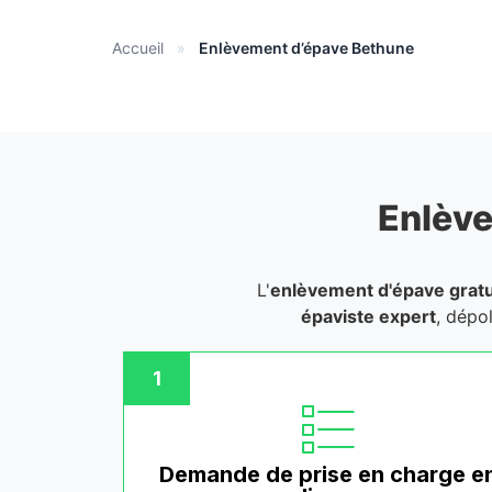
Accueil
»
Enlèvement d’épave Bethune
Enlève
L'
enlèvement d'épave gratu
épaviste expert
, dépo
1
Demande de prise en charge e