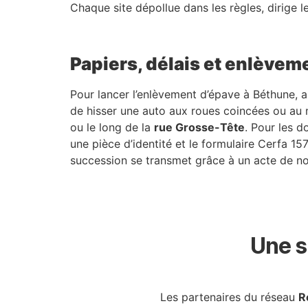
Chaque site dépollue dans les règles, dirige les
Papiers, délais et enlèvem
Pour lancer l’enlèvement d’épave à Béthune, 
de hisser une auto aux roues coincées ou au 
ou le long de la
rue Grosse-Tête
. Pour les d
une pièce d’identité et le formulaire Cerfa 157
succession se transmet grâce à un acte de notor
Une s
Les partenaires du réseau
R