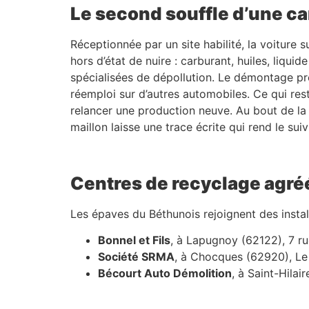
Le second souffle d’une ca
Réceptionnée par un site habilité, la voiture
hors d’état de nuire : carburant, huiles, liqu
spécialisées de dépollution. Le démontage pren
réemploi sur d’autres automobiles. Ce qui rest
relancer une production neuve. Au bout de la 
maillon laisse une trace écrite qui rend le suiv
Centres de recyclage agré
Les épaves du Béthunois rejoignent des instal
Bonnel et Fils
, à Lapugnoy (62122), 7 r
Société SRMA
, à Chocques (62920), Le
Bécourt Auto Démolition
, à Saint-Hilai