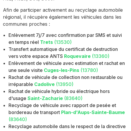
Afin de participer activement au recyclage automobile
régional, il récupère également les véhicules dans les
communes proches :
Enlèvement 7j/7 avec confirmation par SMS et suivi
en temps réel
Trets
(13530)
Transfert automatique du certificat de destruction
vers votre espace ANTS
Roquevaire
(13360)
Enlèvement de véhicule avec estimation et rachat en
une seule visite
Cuges-les-Pins
(13780)
Rachat de véhicule de collection non restaurable ou
irréparable
Cadolive
(13950)
Rachat de véhicule hybride ou électrique hors
d'usage
Saint-Zacharie
(83640)
Recyclage de véhicule avec rapport de pesée et
bordereau de transport
Plan-d'Aups-Sainte-Baume
(83640)
Recyclage automobile dans le respect de la directive