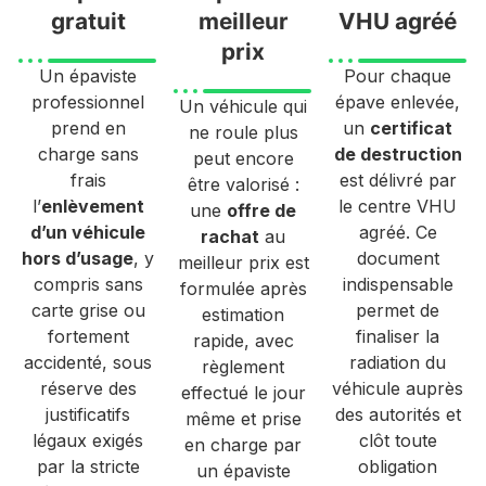
gratuit
meilleur
VHU agréé
prix
Un épaviste
Pour chaque
professionnel
épave enlevée,
Un véhicule qui
prend en
un
certificat
ne roule plus
charge sans
de destruction
peut encore
frais
est délivré par
être valorisé :
l’
enlèvement
le centre VHU
une
offre de
d’un véhicule
agréé. Ce
rachat
au
hors d’usage
, y
document
meilleur prix est
compris sans
indispensable
formulée après
carte grise ou
permet de
estimation
fortement
finaliser la
rapide, avec
accidenté, sous
radiation du
règlement
réserve des
véhicule auprès
effectué le jour
justificatifs
des autorités et
même et prise
légaux exigés
clôt toute
en charge par
par la stricte
obligation
un épaviste