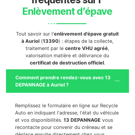
Enlèvement d’épave
Tout savoir sur l'
enlèvement d'épave gratuit
à Auriol
(
13390
) : étapes de la collecte,
traitement par le
centre VHU agréé
,
valorisation matière et délivrance du
certificat de destruction officiel
.
Comment prendre rendez-vous avec 13
DEPANNAGE à Auriol ?
Remplissez le formulaire en ligne sur Recycle
Auto en indiquant l'adresse, l'état du véhicule
et vos disponibilités.
13 DEPANNAGE
vous
recontacte pour convenir du créneau et se
déplace ensuite directement chez vous.