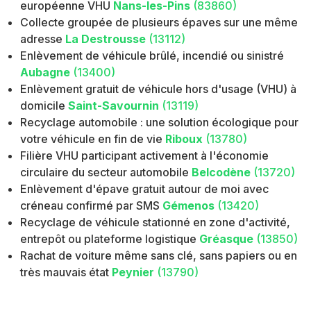
européenne VHU
Nans-les-Pins
(83860)
Collecte groupée de plusieurs épaves sur une même
adresse
La Destrousse
(13112)
Enlèvement de véhicule brûlé, incendié ou sinistré
Aubagne
(13400)
Enlèvement gratuit de véhicule hors d'usage (VHU) à
domicile
Saint-Savournin
(13119)
Recyclage automobile : une solution écologique pour
votre véhicule en fin de vie
Riboux
(13780)
Filière VHU participant activement à l'économie
circulaire du secteur automobile
Belcodène
(13720)
Enlèvement d'épave gratuit autour de moi avec
créneau confirmé par SMS
Gémenos
(13420)
Recyclage de véhicule stationné en zone d'activité,
entrepôt ou plateforme logistique
Gréasque
(13850)
Rachat de voiture même sans clé, sans papiers ou en
très mauvais état
Peynier
(13790)