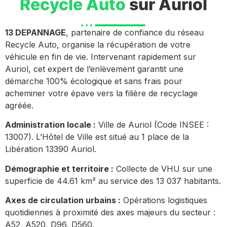
Recycle Auto
sur Auriol
13 DEPANNAGE
, partenaire de confiance du réseau
Recycle Auto, organise la récupération de votre
véhicule en fin de vie. Intervenant rapidement sur
Auriol, cet expert de l’enlèvement garantit une
démarche 100% écologique et sans frais pour
acheminer votre épave vers la filière de recyclage
agréée.
Administration locale :
Ville de Auriol (Code INSEE :
13007). L’Hôtel de Ville est situé au 1 place de la
Libération 13390 Auriol.
Démographie et territoire :
Collecte de VHU sur une
superficie de 44.61 km² au service des 13 037 habitants.
Axes de circulation urbains :
Opérations logistiques
quotidiennes à proximité des axes majeurs du secteur :
A52, A520, D96, D560.