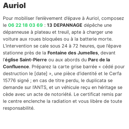
Auriol
Pour mobiliser l’enlèvement d’épave à Auriol, composez
le
06 22 18 03 69
:
13 DEPANNAGE
dépêche une
dépanneuse à plateau et treuil, apte à charger une
voiture aux roues bloquées ou à la batterie morte.
L’intervention se cale sous 24 à 72 heures, que l’épave
stationne près de la
Fontaine des Jumelles
, devant
l’
église Saint-Pierre
ou aux abords du
Parc de la
Confluence
. Préparez la carte grise barrée « cédé pour
destruction le [date] », une pièce d’identité et le Cerfa
15776 signé ; en cas de titre perdu, le duplicata se
demande sur l’ANTS, et un véhicule reçu en héritage se
cède avec un acte de notoriété. Le certificat remis par
le centre enclenche la radiation et vous libère de toute
responsabilité.