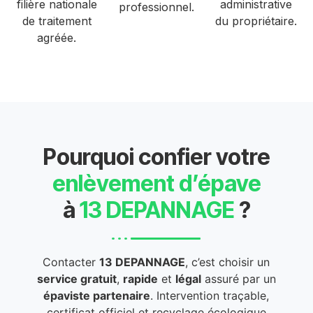
filière nationale
administrative
professionnel.
de traitement
du propriétaire.
agréée.
Pourquoi confier votre
enlèvement d’épave
à
13 DEPANNAGE
?
Contacter
13 DEPANNAGE
, c’est choisir un
service gratuit
,
rapide
et
légal
assuré par un
épaviste partenaire
. Intervention traçable,
certificat officiel et recyclage écologique