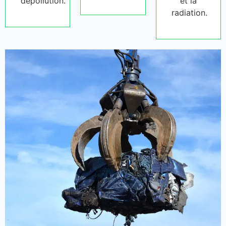
dépollution.
et la
radiation.