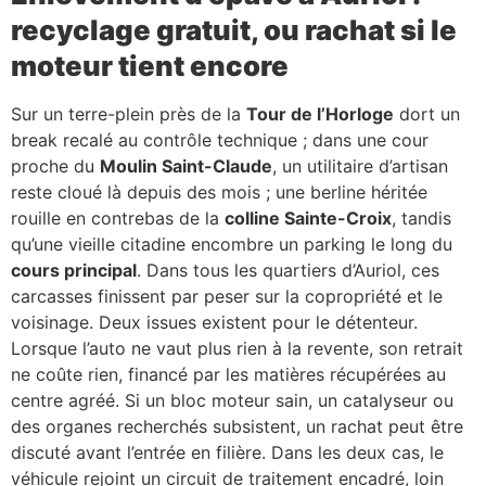
recyclage gratuit, ou rachat si le
moteur tient encore
Sur un terre-plein près de la
Tour de l’Horloge
dort un
break recalé au contrôle technique ; dans une cour
proche du
Moulin Saint-Claude
, un utilitaire d’artisan
reste cloué là depuis des mois ; une berline héritée
rouille en contrebas de la
colline Sainte-Croix
, tandis
qu’une vieille citadine encombre un parking le long du
cours principal
. Dans tous les quartiers d’Auriol, ces
carcasses finissent par peser sur la copropriété et le
voisinage. Deux issues existent pour le détenteur.
Lorsque l’auto ne vaut plus rien à la revente, son retrait
ne coûte rien, financé par les matières récupérées au
centre agréé. Si un bloc moteur sain, un catalyseur ou
des organes recherchés subsistent, un rachat peut être
discuté avant l’entrée en filière. Dans les deux cas, le
véhicule rejoint un circuit de traitement encadré, loin