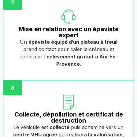
2
Mise en relation avec un épaviste
expert
Un
épaviste équipé d’un plateau à treuil
prend contact pour caler le créneau et
confirmer l’
enlèvement gratuit
à Aix-En-
Provence
.
3
Collecte, dépollution et certificat de
destruction
Le véhicule est
collecté
puis acheminé vers un
centre VHU agréé
qui réalisera
la valorisation
,