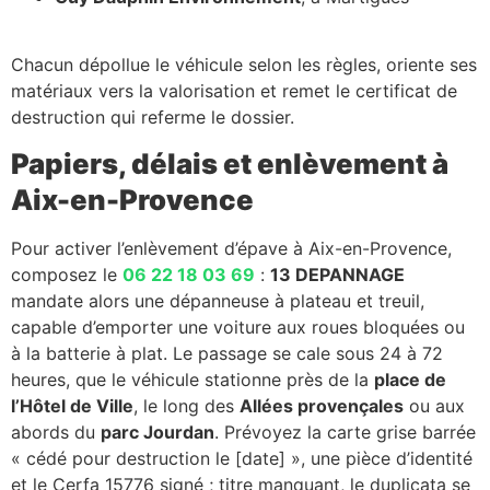
Chacun dépollue le véhicule selon les règles, oriente ses
matériaux vers la valorisation et remet le certificat de
destruction qui referme le dossier.
Papiers, délais et enlèvement à
Aix-en-Provence
Pour activer l’enlèvement d’épave à Aix-en-Provence,
composez le
06 22 18 03 69
:
13 DEPANNAGE
mandate alors une dépanneuse à plateau et treuil,
capable d’emporter une voiture aux roues bloquées ou
à la batterie à plat. Le passage se cale sous 24 à 72
heures, que le véhicule stationne près de la
place de
l’Hôtel de Ville
, le long des
Allées provençales
ou aux
abords du
parc Jourdan
. Prévoyez la carte grise barrée
« cédé pour destruction le [date] », une pièce d’identité
et le Cerfa 15776 signé ; titre manquant, le duplicata se