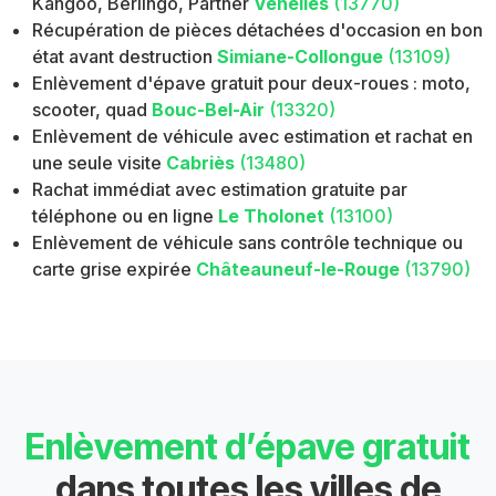
Kangoo, Berlingo, Partner
Venelles
(13770)
Récupération de pièces détachées d'occasion en bon
état avant destruction
Simiane-Collongue
(13109)
Enlèvement d'épave gratuit pour deux-roues : moto,
scooter, quad
Bouc-Bel-Air
(13320)
Enlèvement de véhicule avec estimation et rachat en
une seule visite
Cabriès
(13480)
Rachat immédiat avec estimation gratuite par
téléphone ou en ligne
Le Tholonet
(13100)
Enlèvement de véhicule sans contrôle technique ou
carte grise expirée
Châteauneuf-le-Rouge
(13790)
Enlèvement d’épave gratuit
dans toutes les villes de