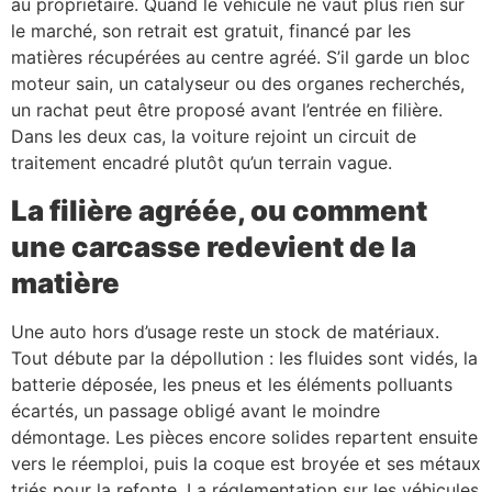
au propriétaire. Quand le véhicule ne vaut plus rien sur
le marché, son retrait est gratuit, financé par les
matières récupérées au centre agréé. S’il garde un bloc
moteur sain, un catalyseur ou des organes recherchés,
un rachat peut être proposé avant l’entrée en filière.
Dans les deux cas, la voiture rejoint un circuit de
traitement encadré plutôt qu’un terrain vague.
La filière agréée, ou comment
une carcasse redevient de la
matière
Une auto hors d’usage reste un stock de matériaux.
Tout débute par la dépollution : les fluides sont vidés, la
batterie déposée, les pneus et les éléments polluants
écartés, un passage obligé avant le moindre
démontage. Les pièces encore solides repartent ensuite
vers le réemploi, puis la coque est broyée et ses métaux
triés pour la refonte. La réglementation sur les véhicules