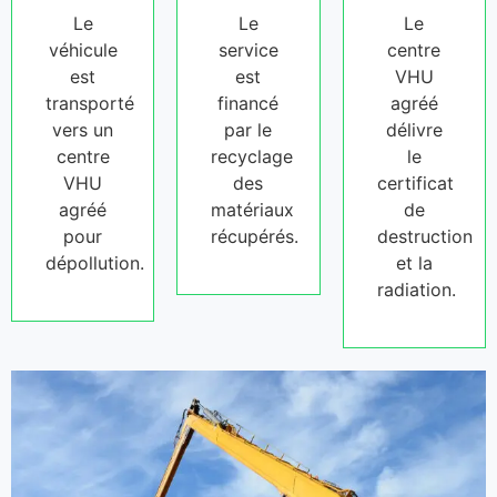
Le
Le
Le
véhicule
service
centre
est
est
VHU
transporté
financé
agréé
vers un
par le
délivre
centre
recyclage
le
VHU
des
certificat
agréé
matériaux
de
pour
récupérés.
destruction
dépollution.
et la
radiation.