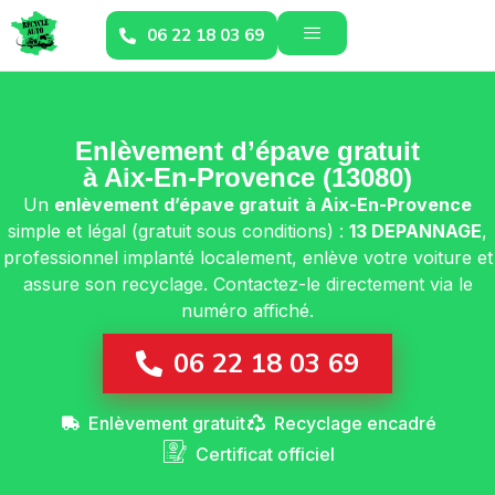
06 22 18 03 69
Enlèvement d’épave gratuit
à Aix-En-Provence (13080)
Un
enlèvement d’épave gratuit
à Aix-En-Provence
simple et légal (gratuit sous conditions) :
13 DEPANNAGE
,
professionnel implanté localement, enlève votre voiture et
assure son recyclage. Contactez-le directement via le
numéro affiché.
06 22 18 03 69
Enlèvement gratuit
Recyclage encadré
Certificat officiel