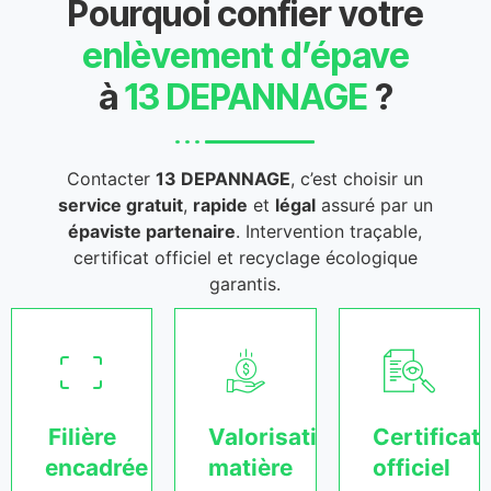
Pourquoi confier votre
enlèvement d’épave
à
13 DEPANNAGE
?
Contacter
13 DEPANNAGE
, c’est choisir un
service gratuit
,
rapide
et
légal
assuré par un
épaviste partenaire
. Intervention traçable,
certificat officiel et recyclage écologique
garantis.
Filière
Valorisation
Certificat
encadrée
matière
officiel