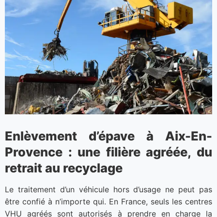
Enlèvement d’épave à Aix-En-
Provence : une filière agréée, du
retrait au recyclage
Le traitement d’un véhicule hors d’usage ne peut pas
être confié à n’importe qui. En France, seuls les centres
VHU agréés sont autorisés à prendre en charge la