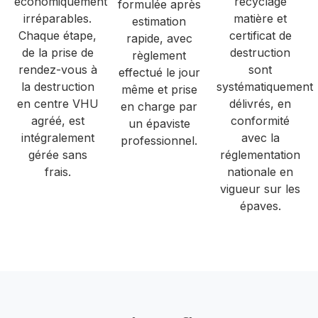
économiquement
recyclage
formulée après
irréparables.
matière et
estimation
Chaque étape,
certificat de
rapide, avec
de la prise de
destruction
règlement
rendez-vous à
sont
effectué le jour
la destruction
systématiquement
même et prise
en centre VHU
délivrés, en
en charge par
agréé, est
conformité
un épaviste
intégralement
avec la
professionnel.
gérée sans
réglementation
frais.
nationale en
vigueur sur les
épaves.