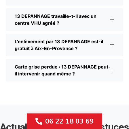
13 DEPANNAGE travaille-t-il avec un
centre VHU agréé ?
L'enlèvement par 13 DEPANNAGE est-il
gratuit à Aix-En-Provence ?
Carte grise perdue : 13 DEPANNAGE peut-
il intervenir quand même ?
06 22 18 03 69
Actualités, conseils et astuces