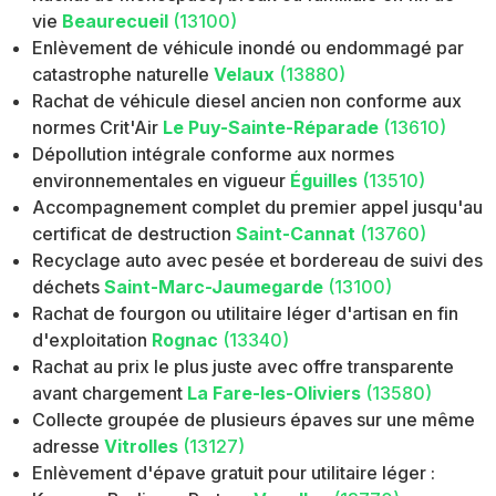
vie
Beaurecueil
(13100)
Enlèvement de véhicule inondé ou endommagé par
catastrophe naturelle
Velaux
(13880)
Rachat de véhicule diesel ancien non conforme aux
normes Crit'Air
Le Puy-Sainte-Réparade
(13610)
Dépollution intégrale conforme aux normes
environnementales en vigueur
Éguilles
(13510)
Accompagnement complet du premier appel jusqu'au
certificat de destruction
Saint-Cannat
(13760)
Recyclage auto avec pesée et bordereau de suivi des
déchets
Saint-Marc-Jaumegarde
(13100)
Rachat de fourgon ou utilitaire léger d'artisan en fin
d'exploitation
Rognac
(13340)
Rachat au prix le plus juste avec offre transparente
avant chargement
La Fare-les-Oliviers
(13580)
Collecte groupée de plusieurs épaves sur une même
adresse
Vitrolles
(13127)
Enlèvement d'épave gratuit pour utilitaire léger :