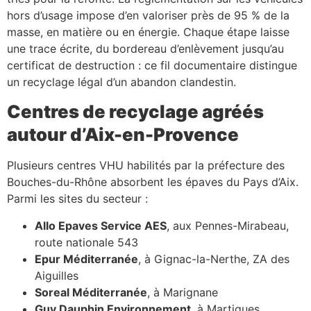
hors d’usage impose d’en valoriser près de 95 % de la
masse, en matière ou en énergie. Chaque étape laisse
une trace écrite, du bordereau d’enlèvement jusqu’au
certificat de destruction : ce fil documentaire distingue
un recyclage légal d’un abandon clandestin.
Centres de recyclage agréés
autour d’Aix-en-Provence
Plusieurs centres VHU habilités par la préfecture des
Bouches-du-Rhône absorbent les épaves du Pays d’Aix.
Parmi les sites du secteur :
Allo Epaves Service AES
, aux Pennes-Mirabeau,
route nationale 543
Epur Méditerranée
, à Gignac-la-Nerthe, ZA des
Aiguilles
Soreal Méditerranée
, à Marignane
Guy Dauphin Environnement
, à Martigues