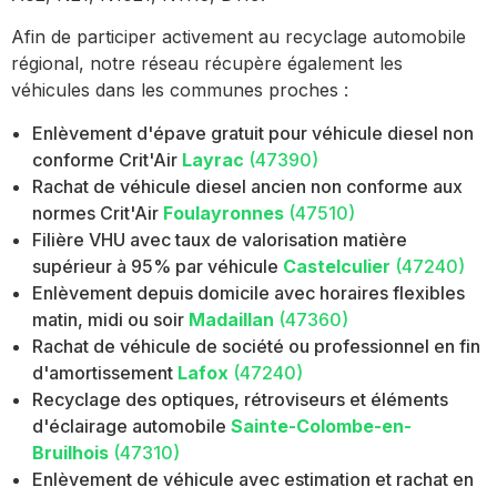
Afin de participer activement au recyclage automobile
régional, notre réseau récupère également les
véhicules dans les communes proches :
Enlèvement d'épave gratuit pour véhicule diesel non
conforme Crit'Air
Layrac
(47390)
Rachat de véhicule diesel ancien non conforme aux
normes Crit'Air
Foulayronnes
(47510)
Filière VHU avec taux de valorisation matière
supérieur à 95% par véhicule
Castelculier
(47240)
Enlèvement depuis domicile avec horaires flexibles
matin, midi ou soir
Madaillan
(47360)
Rachat de véhicule de société ou professionnel en fin
d'amortissement
Lafox
(47240)
Recyclage des optiques, rétroviseurs et éléments
d'éclairage automobile
Sainte-Colombe-en-
Bruilhois
(47310)
Enlèvement de véhicule avec estimation et rachat en