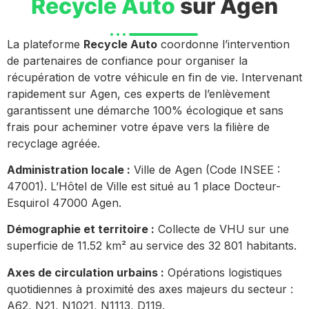
Recycle Auto
sur Agen
La plateforme
Recycle Auto
coordonne l’intervention
de partenaires de confiance pour organiser la
récupération de votre véhicule en fin de vie. Intervenant
rapidement sur Agen, ces experts de l’enlèvement
garantissent une démarche 100% écologique et sans
frais pour acheminer votre épave vers la filière de
recyclage agréée.
Administration locale :
Ville de Agen (Code INSEE :
47001). L’Hôtel de Ville est situé au 1 place Docteur-
Esquirol 47000 Agen.
Démographie et territoire :
Collecte de VHU sur une
superficie de 11.52 km² au service des 32 801 habitants.
Axes de circulation urbains :
Opérations logistiques
quotidiennes à proximité des axes majeurs du secteur :
A62, N21, N1021, N1113, D119.