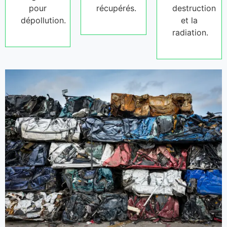
pour
récupérés.
destruction
dépollution.
et la
radiation.