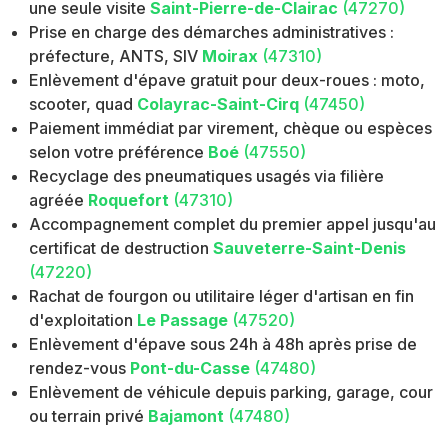
une seule visite
Saint-Pierre-de-Clairac
(47270)
Prise en charge des démarches administratives :
préfecture, ANTS, SIV
Moirax
(47310)
Enlèvement d'épave gratuit pour deux-roues : moto,
scooter, quad
Colayrac-Saint-Cirq
(47450)
Paiement immédiat par virement, chèque ou espèces
selon votre préférence
Boé
(47550)
Recyclage des pneumatiques usagés via filière
agréée
Roquefort
(47310)
Accompagnement complet du premier appel jusqu'au
certificat de destruction
Sauveterre-Saint-Denis
(47220)
Rachat de fourgon ou utilitaire léger d'artisan en fin
d'exploitation
Le Passage
(47520)
Enlèvement d'épave sous 24h à 48h après prise de
rendez-vous
Pont-du-Casse
(47480)
Enlèvement de véhicule depuis parking, garage, cour
ou terrain privé
Bajamont
(47480)